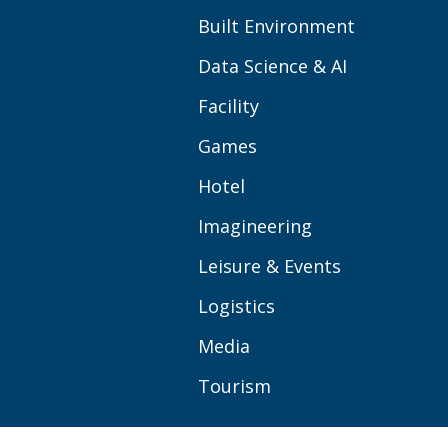
Built Environment
Data Science & AI
Facility
Games
Hotel
Imagineering
Leisure & Events
Logistics
Media
Tourism
OVER BUAS
MEER