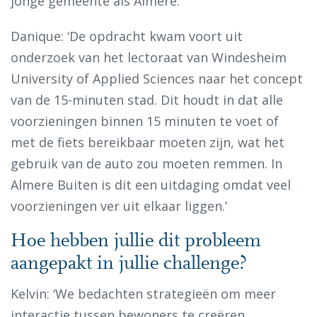
jonge gemeente als Almere.’
Danique: ‘De opdracht kwam voort uit
onderzoek van het lectoraat van Windesheim
University of Applied Sciences naar het concept
van de 15-minuten stad. Dit houdt in dat alle
voorzieningen binnen 15 minuten te voet of
met de fiets bereikbaar moeten zijn, wat het
gebruik van de auto zou moeten remmen. In
Almere Buiten is dit een uitdaging omdat veel
voorzieningen ver uit elkaar liggen.’
Hoe hebben jullie dit probleem
aangepakt in jullie challenge?
Kelvin: ‘We bedachten strategieën om meer
interactie tussen bewoners te creëren,