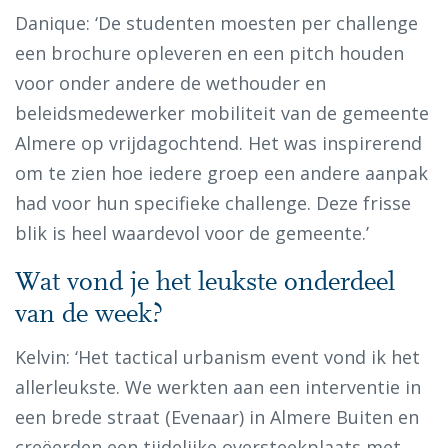
Danique: ‘De studenten moesten per challenge
een brochure opleveren en een pitch houden
voor onder andere de wethouder en
beleidsmedewerker mobiliteit van de gemeente
Almere op vrijdagochtend. Het was inspirerend
om te zien hoe iedere groep een andere aanpak
had voor hun specifieke challenge. Deze frisse
blik is heel waardevol voor de gemeente.’
Wat vond je het leukste onderdeel
van de week?
Kelvin: ‘Het tactical urbanism event vond ik het
allerleukste. We werkten aan een interventie in
een brede straat (Evenaar) in Almere Buiten en
creëerden een tijdelijke oversteekplaats met