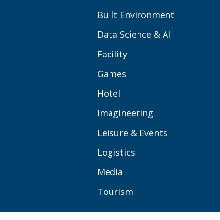
Built Environment
Data Science & AI
Facility
Games
Hotel
Imagineering
Leisure & Events
Logistics
Media
Tourism
OVER BUAS
MEER