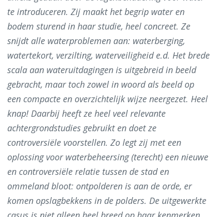
te introduceren. Zij maakt het begrip water en
bodem sturend in haar studie, heel concreet. Ze
snijdt alle waterproblemen aan: waterberging,
watertekort, verzilting, waterveiligheid e.d. Het brede
scala aan wateruitdagingen is uitgebreid in beeld
gebracht, maar toch zowel in woord als beeld op
een compacte en overzichtelijk wijze neergezet. Heel
knap! Daarbij heeft ze heel veel relevante
achtergrondstudies gebruikt en doet ze
controversiële voorstellen. Zo legt zij met een
oplossing voor waterbeheersing (terecht) een nieuwe
en controversiële relatie tussen de stad en
ommeland bloot: ontpolderen is aan de orde, er
komen opslagbekkens in de polders. De uitgewerkte
casus is niet alleen heel breed op haar kenmerken