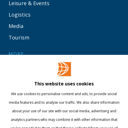
Leisure & Events
Logistics
Media
Tourism
MORE
Contact
Library
This website uses cookies
Webshop
We use cookies to personalise content and ads, to provide social
International
media features and to analyse our traffic. We also share information
about your use of our site with our social media, advertising and
STAY INFORMED
analytics partners who may combine it with other information that