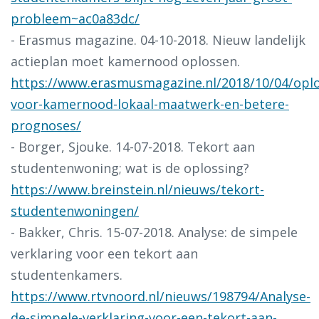
probleem~ac0a83dc/
- Erasmus magazine. 04-10-2018. Nieuw landelijk
actieplan moet kamernood oplossen.
https://www.erasmusmagazine.nl/2018/10/04/oplo
voor-kamernood-lokaal-maatwerk-en-betere-
prognoses/
- Borger, Sjouke. 14-07-2018. Tekort aan
studentenwoning; wat is de oplossing?
https://www.breinstein.nl/nieuws/tekort-
studentenwoningen/
- Bakker, Chris. 15-07-2018. Analyse: de simpele
verklaring voor een tekort aan
studentenkamers.
https://www.rtvnoord.nl/nieuws/198794/Analyse-
de-simpele-verklaring-voor-een-tekort-aan-