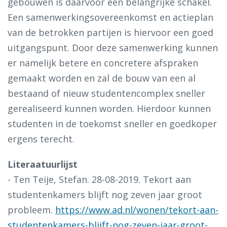
gebouwen is daarvoor een belangrijke schakel.
Een samenwerkingsovereenkomst en actieplan
van de betrokken partijen is hiervoor een goed
uitgangspunt. Door deze samenwerking kunnen
er namelijk betere en concretere afspraken
gemaakt worden en zal de bouw van een al
bestaand of nieuw studentencomplex sneller
gerealiseerd kunnen worden. Hierdoor kunnen
studenten in de toekomst sneller en goedkoper
ergens terecht.
Literaatuurlijst
- Ten Teije, Stefan. 28-08-2019. Tekort aan
studentenkamers blijft nog zeven jaar groot
probleem.
https://www.ad.nl/wonen/tekort-aan-
studentenkamers-blijft-nog-zeven-jaar-groot-